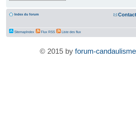
Contac
Index du forum
SitemapIndex
Flux RSS
Liste des flux
© 2015 by
forum-candaulisme