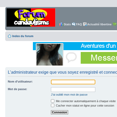
Stats
FAQ
Actualité libertine
Index du forum
L’administrateur exige que vous soyez enregistré et connecté
Nom d’utilisateur:
Mot de passe:
J’ai oublié mon mot de passe
Me connecter automatiquement à chaque visite
Cacher mon statut en ligne pour cette session