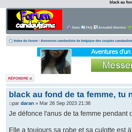
black au fon
Stats
FAQ
Actualité libertine
Index du forum
‹
Annonces candauliste de belgique des couples candaulis
Répondre
black au fond de ta femme, tu 
par
daran
» Mar 26 Sep 2023 21:38
Je défonce l'anus de ta femme pendant que
Elle a toujours sa robe et sa culotte est