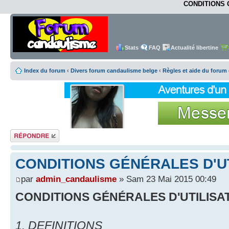
CONDITIONS 
Stats
FAQ
Actualité libertine
Index du forum
‹
Divers forum candaulisme belge
‹
Règles et aide du forum
Répondre
CONDITIONS GÉNÉRALES D'UT
par
admin_candaulisme
» Sam 23 Mai 2015 00:49
CONDITIONS GÉNÉRALES D'UTILISA
1. DEFINITIONS