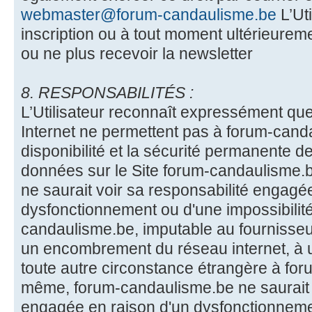
webmaster@forum-candaulisme.be
L’Uti
inscription ou à tout moment ultérieure
ou ne plus recevoir la newsletter
8. RESPONSABILITÉS :
L’Utilisateur reconnaît expressément que 
Internet ne permettent pas à forum-canda
disponibilité et la sécurité permanente 
données sur le Site forum-candaulisme.
ne saurait voir sa responsabilité engagé
dysfonctionnement ou d'une impossibilité
candaulisme.be, imputable au fournisseur 
un encombrement du réseau internet, à 
toute autre circonstance étrangère à fo
même, forum-candaulisme.be ne saurait v
engagée en raison d'un dysfonctionnemen