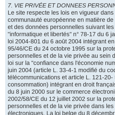
7. VIE PRIVÉE ET DONNEES PERSONN
Le site respecte les lois en vigueur dans
communauté européenne en matière de pr
et des données personnelles suivant les a
"informatique et libertés" n° 78-17 du 6 j
loi 2004-801 du 6 août 2004 intégrant en d
95/46/CE du 24 octobre 1995 sur la pro
personnelles et de la vie privée au sein 
loi sur la "confiance dans l'économie n
juin 2004 (article L. 33-4-1 modifié du c
télécommunications et article L. 121-20
consommation) intégrant en droit françai
du 8 juin 2000 sur le commerce électroni
2002/58/CE du 12 juillet 2002 sur la pro
personnelles et de la vie privée dans l
électroniques. La loi belge du 8 décembre