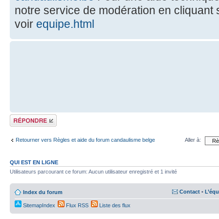
notre service de modération en cliquant 
voir
equipe.html
Répondre
Retourner vers Règles et aide du forum candaulisme belge
Aller à:
QUI EST EN LIGNE
Utilisateurs parcourant ce forum: Aucun utilisateur enregistré et 1 invité
Contact
•
L’équ
Index du forum
SitemapIndex
Flux RSS
Liste des flux