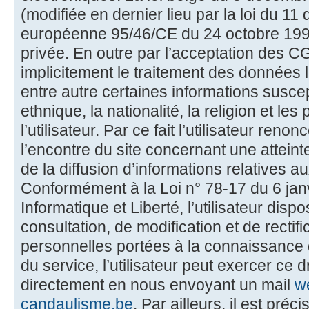
(modifiée en dernier lieu par la loi du 1
européenne 95/46/CE du 24 octobre 1995 
privée. En outre par l’acceptation des CG
implicitement le traitement des données l
entre autre certaines informations suscept
ethnique, la nationalité, la religion et le
l’utilisateur. Par ce fait l’utilisateur reno
l’encontre du site concernant une atteint
de la diffusion d’informations relatives a
Conformément à la Loi n° 78-17 du 6 janv
Informatique et Liberté, l’utilisateur dispo
consultation, de modification et de recti
personnelles portées à la connaissance du 
du service, l’utilisateur peut exercer ce 
directement en nous envoyant un mail
w
candaulisme.be
. Par ailleurs, il est pré