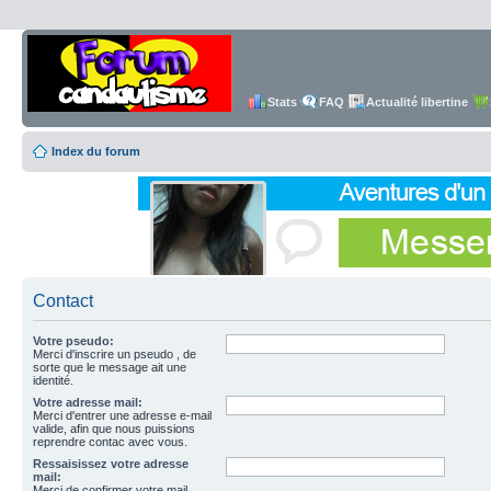
Stats
FAQ
Actualité libertine
Index du forum
Contact
Votre pseudo:
Merci d'inscrire un pseudo , de
sorte que le message ait une
identité.
Votre adresse mail:
Merci d'entrer une adresse e-mail
valide, afin que nous puissions
reprendre contac avec vous.
Ressaisissez votre adresse
mail:
Merci de confirmer votre mail.