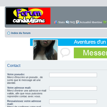
Stats
FAQ
Actualité libertine
Index du forum
Contact
Votre pseudo:
Merci d'inscrire un pseudo , de
sorte que le message ait une
identité.
Votre adresse mail:
Merci d'entrer une adresse e-mail
valide, afin que nous puissions
reprendre contac avec vous.
Ressaisissez votre adresse
mail:
Merci de confirmer votre mail.