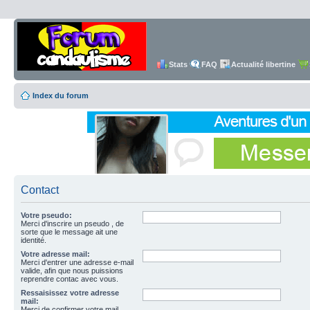
Stats
FAQ
Actualité libertine
Index du forum
Contact
Votre pseudo:
Merci d'inscrire un pseudo , de
sorte que le message ait une
identité.
Votre adresse mail:
Merci d'entrer une adresse e-mail
valide, afin que nous puissions
reprendre contac avec vous.
Ressaisissez votre adresse
mail:
Merci de confirmer votre mail.