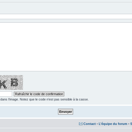
ns l’image. Notez que le code n’est pas sensible à la casse.
Contact
•
L’équipe du forum
•
S