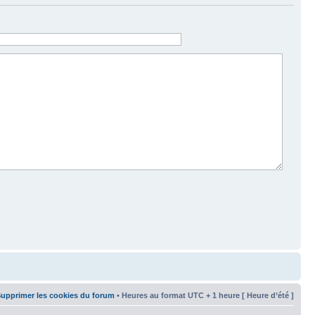
upprimer les cookies du forum
• Heures au format UTC + 1 heure [ Heure d’été ]