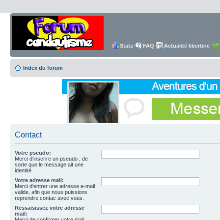
Stats
FAQ
Actualité libertine
Index du forum
Contact
Votre pseudo:
Merci d'inscrire un pseudo , de
sorte que le message ait une
identité.
Votre adresse mail:
Merci d'entrer une adresse e-mail
valide, afin que nous puissions
reprendre contac avec vous.
Ressaisissez votre adresse
mail:
Merci de confirmer votre mail.