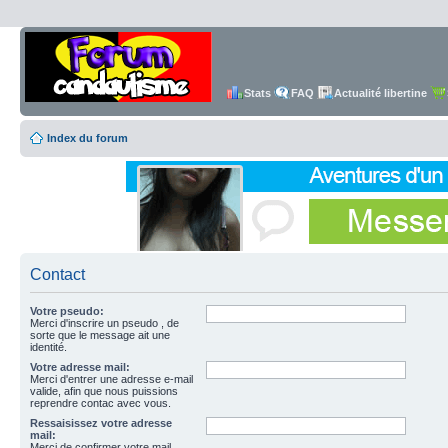
Stats
FAQ
Actualité libertine
Index du forum
Contact
Votre pseudo:
Merci d'inscrire un pseudo , de
sorte que le message ait une
identité.
Votre adresse mail:
Merci d'entrer une adresse e-mail
valide, afin que nous puissions
reprendre contac avec vous.
Ressaisissez votre adresse
mail:
Merci de confirmer votre mail.