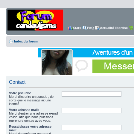
Stats
FAQ
Actualité libertine
Index du forum
Contact
Votre pseudo:
Merci d'inscrire un pseudo , de
sorte que le message ait une
identité.
Votre adresse mail:
Merci d'entrer une adresse e-mail
valide, afin que nous puissions
reprendre contac avec vous.
Ressaisissez votre adresse
mail:
Merci de confirmer votre mail.