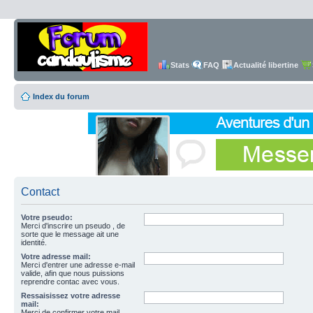
Stats
FAQ
Actualité libertine
Index du forum
Contact
Votre pseudo:
Merci d'inscrire un pseudo , de
sorte que le message ait une
identité.
Votre adresse mail:
Merci d'entrer une adresse e-mail
valide, afin que nous puissions
reprendre contac avec vous.
Ressaisissez votre adresse
mail:
Merci de confirmer votre mail.