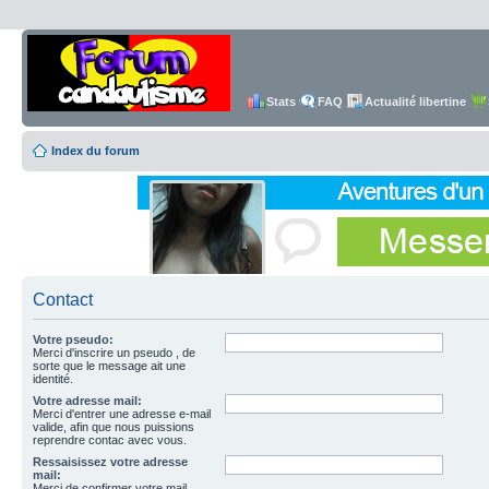
Stats
FAQ
Actualité libertine
Index du forum
Contact
Votre pseudo:
Merci d'inscrire un pseudo , de
sorte que le message ait une
identité.
Votre adresse mail:
Merci d'entrer une adresse e-mail
valide, afin que nous puissions
reprendre contac avec vous.
Ressaisissez votre adresse
mail:
Merci de confirmer votre mail.