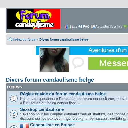
Stats
FAQ
Actualité libertine
Index du forum
‹
Divers forum candaulisme belge
Divers forum candaulisme belge
FORUMS
Règles et aide du forum candaulisme belge
Posez vos questions à l'utilisation du forum candaulisme, trouver i
a l'utilisation du forum candauliste ....
Sexshop candaulisme
Sexshop pour les couples candaulismes et libertins, des tonnes d
discount sur les sextoys, lingerie sexy, virbomasseur, cockrting, lu
Candauliste en France