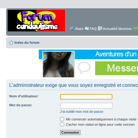
Stats
FAQ
Actualité libertine
Index du forum
L’administrateur exige que vous soyez enregistré et connect
Nom d’utilisateur:
Mot de passe:
J’ai oublié mon mot de passe
Me connecter automatiquement à chaque visite
Cacher mon statut en ligne pour cette session