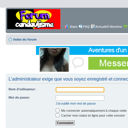
Stats
FAQ
Actualité libertine
Index du forum
L’administrateur exige que vous soyez enregistré et connect
Nom d’utilisateur:
Mot de passe:
J’ai oublié mon mot de passe
Me connecter automatiquement à chaque visite
Cacher mon statut en ligne pour cette session