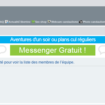
FAQ
Actualité libertine
Sex shop
Webcam candaulisme
Photo candaulis
é pour voir la liste des membres de l’équipe.