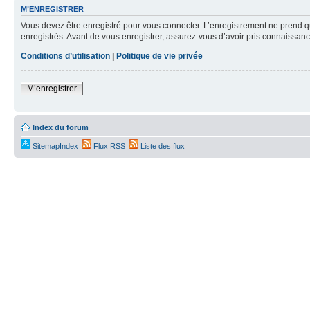
M’ENREGISTRER
Vous devez être enregistré pour vous connecter. L’enregistrement ne prend q
enregistrés. Avant de vous enregistrer, assurez-vous d’avoir pris connaissance
Conditions d’utilisation
|
Politique de vie privée
M’enregistrer
Index du forum
SitemapIndex
Flux RSS
Liste des flux