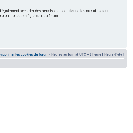
t également accorder des permissions additionnelles aux utilisateurs
 bien lire tout le règlement du forum.
upprimer les cookies du forum
• Heures au format UTC + 1 heure [ Heure d’été ]