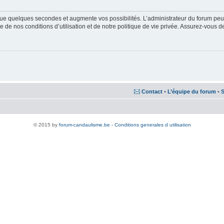
ue quelques secondes et augmente vos possibilités. L’administrateur du forum peu
 de nos conditions d’utilisation et de notre politique de vie privée. Assurez-vous de
Contact
•
L’équipe du forum
•
S
© 2015 by
forum-candaulisme.be
-
Conditions generales d utilisation