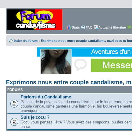
Stats
FAQ
Actualité libertine
Index du forum
‹
Exprimons nous entre couple candalisme, mari cocu et h
Exprimons nous entre couple candalisme, m
FORUMS
Parlons du Candaulisme
Parlons de la psychologie du candaulisme sur le long terme co
couple candaulisme garderas une harmonie, les bouleversements
provoquer ...
Suis je cocu ?
Cocu vous pensez l’être ? Vous avez des soupçons, ou des certit
en ici.