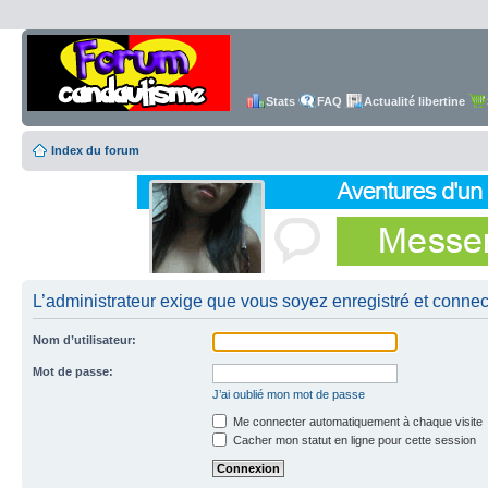
Stats
FAQ
Actualité libertine
Index du forum
L’administrateur exige que vous soyez enregistré et connecté
Nom d’utilisateur:
Mot de passe:
J’ai oublié mon mot de passe
Me connecter automatiquement à chaque visite
Cacher mon statut en ligne pour cette session