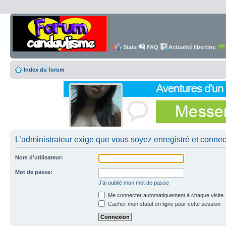
Stats
FAQ
Actualité libertine
Index du forum
L’administrateur exige que vous soyez enregistré et connecté
Nom d’utilisateur:
Mot de passe:
J’ai oublié mon mot de passe
Me connecter automatiquement à chaque visite
Cacher mon statut en ligne pour cette session