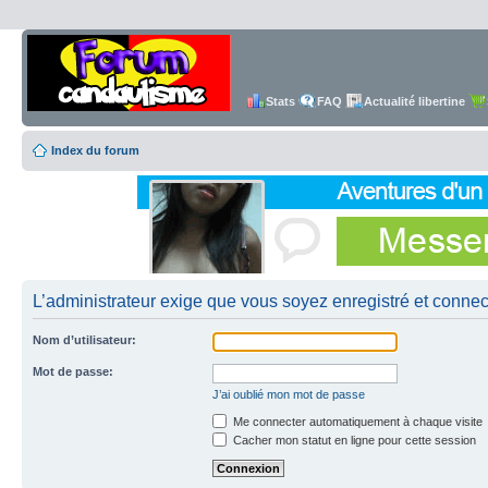
Stats
FAQ
Actualité libertine
Index du forum
L’administrateur exige que vous soyez enregistré et connecté
Nom d’utilisateur:
Mot de passe:
J’ai oublié mon mot de passe
Me connecter automatiquement à chaque visite
Cacher mon statut en ligne pour cette session