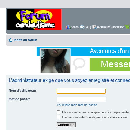
Stats
FAQ
Actualité libertine
Index du forum
L’administrateur exige que vous soyez enregistré et connecté
Nom d’utilisateur:
Mot de passe:
J’ai oublié mon mot de passe
Me connecter automatiquement à chaque visite
Cacher mon statut en ligne pour cette session