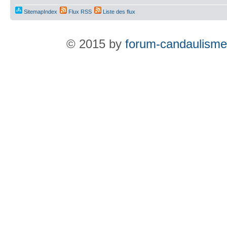
SitemapIndex
Flux RSS
Liste des flux
© 2015 by
forum-candaulisme