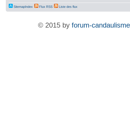
SitemapIndex
Flux RSS
Liste des flux
© 2015 by
forum-candaulisme