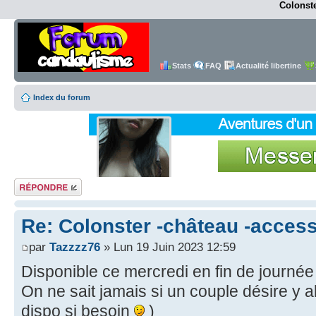
Colonste
Stats
FAQ
Actualité libertine
Index du forum
Répondre
Re: Colonster -château -access
par
Tazzzz76
» Lun 19 Juin 2023 12:59
Disponible ce mercredi en fin de journ
On ne sait jamais si un couple désire y 
dispo si besoin
)