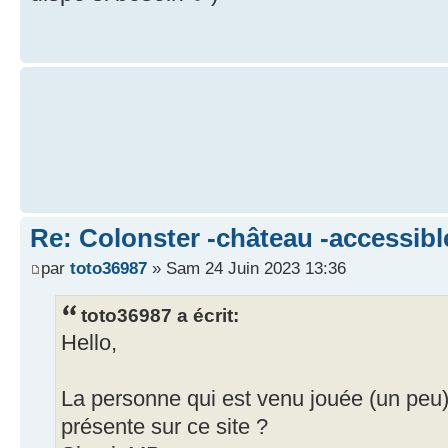
Re: Colonster -château -accessibl
par
toto36987
» Sam 24 Juin 2023 13:36
toto36987 a écrit:
Hello,
La personne qui est venu jouée (un peu) 
présente sur ce site ?