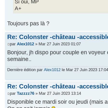
Si oui, MP
A+
Toujours pas là ?
Re: Colonster -château -accessibl
par
Alex1012
» Mar 27 Juin 2023 01:07
Bonjour, jh dispo pour couple en voyeur o
semaine..
Dernière édition par
Alex1012
le Mar 27 Juin 2023 17:04,
Re: Colonster -château -accessibl
par
Tazzzz76
» Mar 27 Juin 2023 13:14
Disponible ce mardi soir ou jeudi (mais 