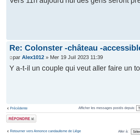
Vers 11h aujourd’hui des gens seront pr
Re: Colonster -château -accessibl
par
Alex1012
» Mer 19 Juil 2023 11:39
Y a-t-il un couple qui veut aller faire un 
Afficher les messages postés depuis:
Précédente
Répondre
Retourner vers Annonce candaulisme de Liège
Aller à: