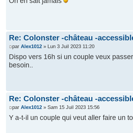
On en sait jamais
Re: Colonster -château -accessibl
par
Alex1012
» Lun 3 Juil 2023 11:20
Dispo vers 16h si un couple veux passer,
besoin..
Re: Colonster -château -accessibl
par
Alex1012
» Sam 15 Juil 2023 15:56
Y a-t-il un couple qui veut aller faire un 