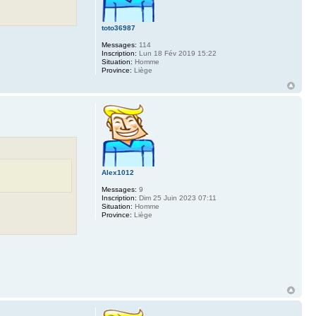
toto36987
Messages:
114
Inscription:
Lun 18 Fév 2019 15:22
Situation:
Homme
Province:
Liège
Alex1012
Messages:
9
Inscription:
Dim 25 Juin 2023 07:11
Situation:
Homme
Province:
Liège