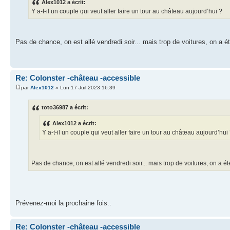
Alex1012 a écrit:
Y a-t-il un couple qui veut aller faire un tour au château aujourd’hui ?
Pas de chance, on est allé vendredi soir... mais trop de voitures, on a ét
Re: Colonster -château -accessible
par
Alex1012
» Lun 17 Juil 2023 16:39
toto36987 a écrit:
Alex1012 a écrit:
Y a-t-il un couple qui veut aller faire un tour au château aujourd’hui
Pas de chance, on est allé vendredi soir... mais trop de voitures, on a ét
Prévenez-moi la prochaine fois..
Re: Colonster -château -accessible