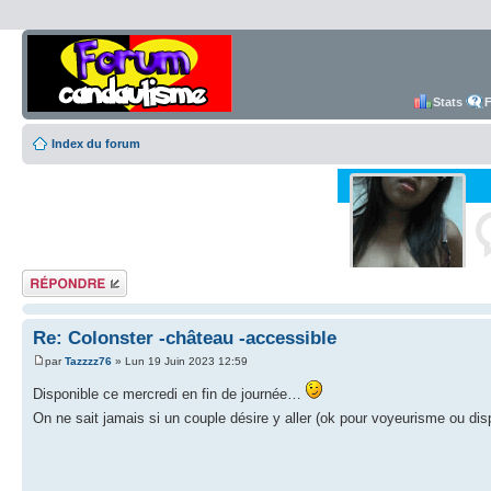
Stats
Index du forum
Répondre
Re: Colonster -château -accessible
par
Tazzzz76
» Lun 19 Juin 2023 12:59
Disponible ce mercredi en fin de journée…
On ne sait jamais si un couple désire y aller (ok pour voyeurisme ou di