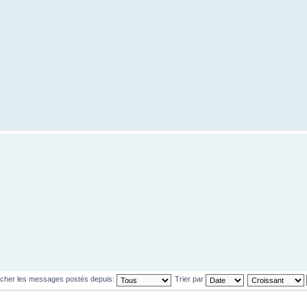
icher les messages postés depuis:
Trier par