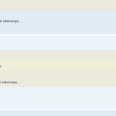
é interrompu....
 ?
é interrompu....