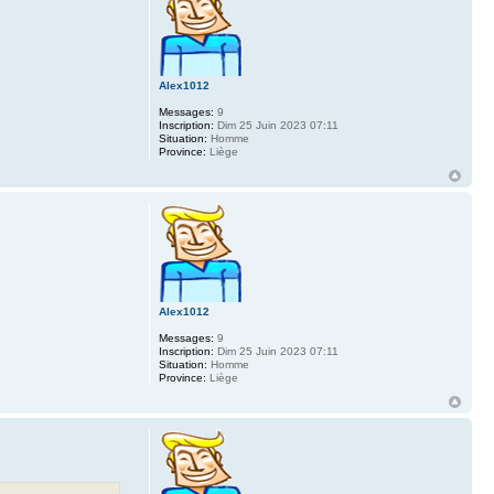
Alex1012
Messages:
9
Inscription:
Dim 25 Juin 2023 07:11
Situation:
Homme
Province:
Liège
Alex1012
Messages:
9
Inscription:
Dim 25 Juin 2023 07:11
Situation:
Homme
Province:
Liège