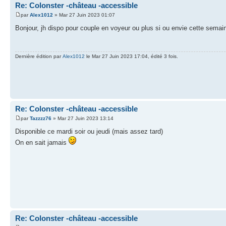
Re: Colonster -château -accessible
par
Alex1012
» Mar 27 Juin 2023 01:07
Bonjour, jh dispo pour couple en voyeur ou plus si ou envie cette semain
Dernière édition par
Alex1012
le Mar 27 Juin 2023 17:04, édité 3 fois.
Re: Colonster -château -accessible
par
Tazzzz76
» Mar 27 Juin 2023 13:14
Disponible ce mardi soir ou jeudi (mais assez tard)
On en sait jamais
Re: Colonster -château -accessible