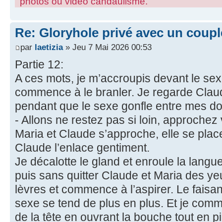
photos ou video candaulisme.
Re: Gloryhole privé avec un coup
par
laetizia
» Jeu 7 Mai 2026 00:53
Partie 12:
A ces mots, je m’accroupis devant le sex
commence à le branler. Je regarde Clau
pendant que le sexe gonfle entre mes do
- Allons ne restez pas si loin, approchez
Maria et Claude s’approche, elle se plac
Claude l’enlace gentiment.
Je décalotte le gland et enroule la langu
puis sans quitter Claude et Maria des ye
lèvres et commence à l’aspirer. Le faisan
sexe se tend de plus en plus. Et je comm
de la tête en ouvrant la bouche tout en pi