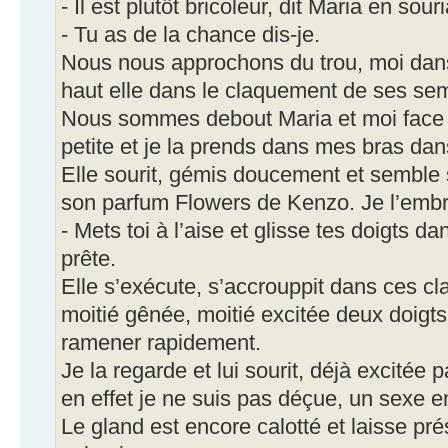
- Il est plutôt bricoleur, dit Maria en sour
- Tu as de la chance dis-je.
Nous nous approchons du trou, moi dan
haut elle dans le claquement de ses sem
Nous sommes debout Maria et moi face à
petite et je la prends dans mes bras d
Elle sourit, gémis doucement et semble 
son parfum Flowers de Kenzo. Je l’embr
- Mets toi à l’aise et glisse tes doigts da
prête.
Elle s’exécute, s’accrouppit dans ces cl
moitié gênée, moitié excitée deux doigts
ramener rapidement.
Je la regarde et lui sourit, déjà excitée 
en effet je ne suis pas déçue, un sexe en
Le gland est encore calotté et laisse pr