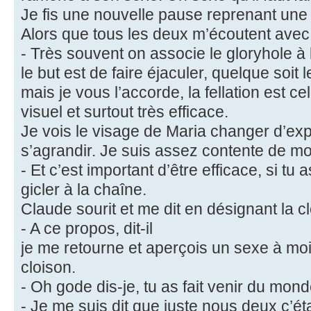
Je fis une nouvelle pause reprenant u
Alors que tous les deux m’écoutent avec 
- Très souvent on associe le gloryhole à l
le but est de faire éjaculer, quelque soit
mais je vous l’accorde, la fellation est celu
visuel et surtout très efficace.
Je vois le visage de Maria changer d’exp
s’agrandir. Je suis assez contente de mo
- Et c’est important d’être efficace, si tu 
gicler à la chaîne.
Claude sourit et me dit en désignant la c
- A ce propos, dit-il
je me retourne et aperçois un sexe à moit
cloison.
- Oh gode dis-je, tu as fait venir du mond
- Je me suis dit que juste nous deux c’éta