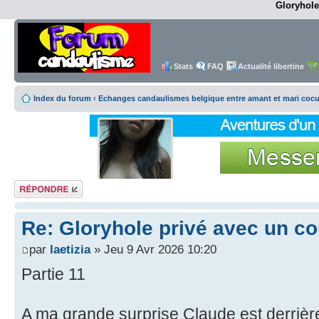
Gloryhole
Stats
FAQ
Actualité libertine
Index du forum
‹
Echanges candaulismes belgique entre amant et mari coc
Répondre
Re: Gloryhole privé avec un c
par
laetizia
» Jeu 9 Avr 2026 10:20
Partie 11
A ma grande surprise Claude est derrière