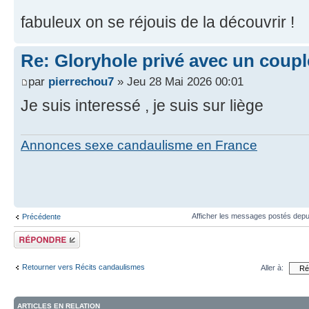
fabuleux on se réjouis de la découvrir !
Re: Gloryhole privé avec un coup
par
pierrechou7
» Jeu 28 Mai 2026 00:01
Je suis interessé , je suis sur liège
Annonces sexe candaulisme en France
Afficher les messages postés depu
Précédente
Répondre
Retourner vers Récits candaulismes
Aller à:
ARTICLES EN RELATION