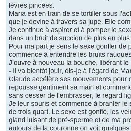
lèvres pincées.
Maria est en train de se tortiller sous l’a
que je devine à travers sa jupe. Elle c
Je continue à aspirer et à pomper le sexe
dans un bruit de succion de plus en plus
Pour ma part je sens le sexe gonfler de pl
commence à entendre les bruits rauques 
J’ouvre à nouveau la bouche, libérant le
- Il va bientôt jouir, dis-je à l’égard de M
Claude accélère ses mouvements pour do
repousse gentiment sa main et commenc
sans cesser de l’embrasser, le regard fig
Je leur souris et commence à branler le
de trois quart. Le sexe est gonflé, les ve
gland luisant de pré-sperme et de ma pro
autours de la couronne on voit quelques