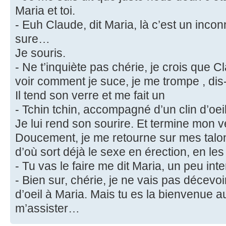
Maria et toi.
- Euh Claude, dit Maria, là c’est un inco
sure…
Je souris.
- Ne t’inquiète pas chérie, je crois que C
voir comment je suce, je me trompe , dis-
Il tend son verre et me fait un
- Tchin tchin, accompagné d’un clin d’oeil
Je lui rend son sourire. Et termine mon v
Doucement, je me retourne sur mes talo
d’où sort déjà le sexe en érection, en les 
- Tu vas le faire me dit Maria, un peu int
- Bien sur, chérie, je ne vais pas décevoi
d’oeil à Maria. Mais tu es la bienvenue 
m’assister…