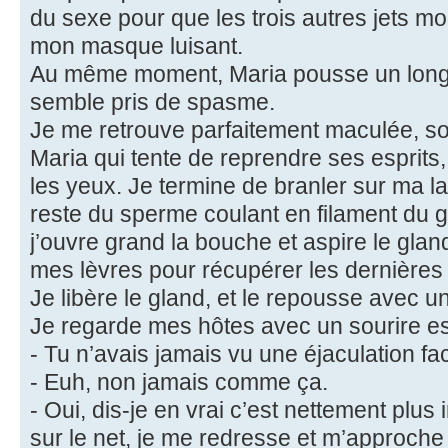
du sexe pour que les trois autres jets mo
mon masque luisant.
Au même moment, Maria pousse un long
semble pris de spasme.
Je me retrouve parfaitement maculée, s
Maria qui tente de reprendre ses esprit
les yeux. Je termine de branler sur ma lan
reste du sperme coulant en filament du gl
j’ouvre grand la bouche et aspire le gla
mes lèvres pour récupérer les dernières
Je libère le gland, et le repousse avec un 
Je regarde mes hôtes avec un sourire esp
- Tu n’avais jamais vu une éjaculation fa
- Euh, non jamais comme ça.
- Oui, dis-je en vrai c’est nettement plu
sur le net, je me redresse et m’approche 