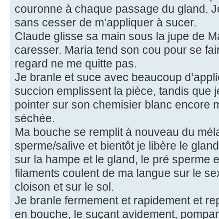
couronne à chaque passage du gland. Je 
sans cesser de m’appliquer à sucer.
Claude glisse sa main sous la jupe de M
caresser. Maria tend son cou pour se fa
regard ne me quitte pas.
Je branle et suce avec beaucoup d’applic
succion emplissent la pièce, tandis que j
pointer sur son chemisier blanc encore
séchée.
Ma bouche se remplit à nouveau du méla
sperme/salive et bientôt je libère le gla
sur la hampe et le gland, le pré sperme 
filaments coulent de ma langue sur le se
cloison et sur le sol.
Je branle fermement et rapidement et re
en bouche, le suçant avidement, pompan