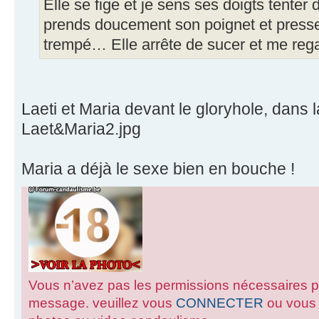
Elle se fige et je sens ses doigts tenter
prends doucement son poignet et press
trempé… Elle arrête de sucer et me reg
Laeti et Maria devant le gloryhole, dans la
Laet&Maria2.jpg
Maria a déjà le sexe bien en bouche !
Vous n’avez pas les permissions nécessaires pour
message. veuillez vous
CONNECTER
ou vou