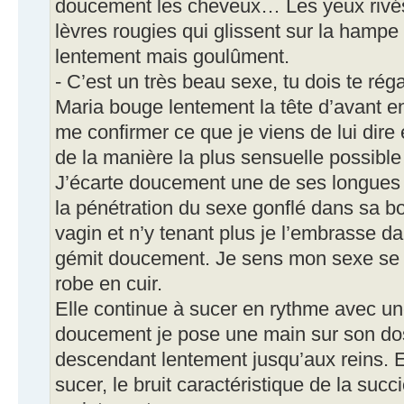
doucement les cheveux… Les yeux rivés
lèvres rougies qui glissent sur la hampe
lentement mais goulûment.
- C’est un très beau sexe, tu dois te rég
Maria bouge lentement la tête d’avant e
me confirmer ce que je viens de lui dire e
de la manière la plus sensuelle possible
J’écarte doucement une de ses longues m
la pénétration du sexe gonflé dans sa 
vagin et n’y tenant plus je l’embrasse da
gémit doucement. Je sens mon sexe se t
robe en cuir.
Elle continue à sucer en rythme avec une
doucement je pose une main sur son dos
descendant lentement jusqu’aux reins. E
sucer, le bruit caractéristique de la suc