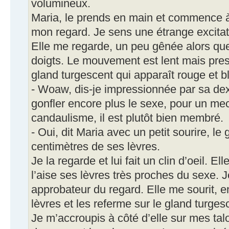
volumineux.
Maria, le prends en main et commence 
mon regard. Je sens une étrange excita
Elle me regarde, un peu gênée alors que
doigts. Le mouvement est lent mais press
gland turgescent qui apparaît rouge et bl
- Woaw, dis-je impressionnée par sa dexté
gonfler encore plus le sexe, pour un mec
candaulisme, il est plutôt bien membré.
- Oui, dit Maria avec un petit sourire, le
centimètres de ses lèvres.
Je la regarde et lui fait un clin d’oeil. E
l’aise ses lèvres très proches du sexe. Je 
approbateur du regard. Elle me sourit, 
lèvres et les referme sur le gland turges
Je m’accroupis à côté d’elle sur mes tal