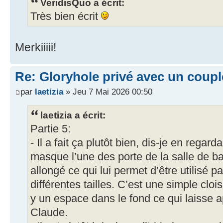
VeridisQuo a écrit:
Très bien écrit
Merkiiiii!
Re: Gloryhole privé avec un coup
par
laetizia
» Jeu 7 Mai 2026 00:50
laetizia a écrit:
Partie 5:
- Il a fait ça plutôt bien, dis-je en regard
masque l’une des porte de la salle de bai
allongé ce qui lui permet d’être utilisé 
différentes tailles. C’est une simple cloi
y un espace dans le fond ce qui laisse 
Claude.