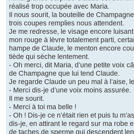
réalisé trop occupée avec Maria.
Il nous sourit, la bouteille de Champagne
trois coupes remplies nous attendent.
Je me redresse, le visage encore luisant
mon rouge à lèvre totalement parti, certa
hampe de Claude, le menton encore cou
tiède qui sèche lentement.
- Oh merci, dit Maria, d’une petite voix c
de Champagne que lui tend Claude.
Je regarde Claude un peu mal à l’aise, 
- Merci dis-je d’une voix moins assurée.
Il me sourit.
- Merci à toi ma belle !
- Oh ! Dis-je ce n’était rien et puis tu 
dis-je, en attirant le regard sur ma robe e
de taches de sperme qui descendent len