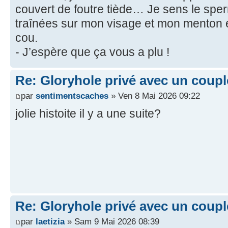
couvert de foutre tiède… Je sens le spe
traînées sur mon visage et mon menton
cou.
- J’espère que ça vous a plu !
Re: Gloryhole privé avec un coup
par
sentimentscaches
» Ven 8 Mai 2026 09:22
jolie histoite il y a une suite?
Re: Gloryhole privé avec un coup
par
laetizia
» Sam 9 Mai 2026 08:39