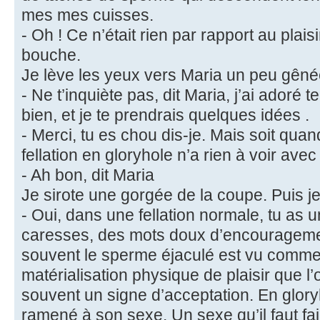
mes mes cuisses.
- Oh ! Ce n’était rien par rapport au plais
bouche.
Je lève les yeux vers Maria un peu gêné
- Ne t’inquiète pas, dit Maria, j’ai adoré te
bien, et je te prendrais quelques idées .
- Merci, tu es chou dis-je. Mais soit qu
fellation en gloryhole n’a rien à voir avec
- Ah bon, dit Maria
Je sirote une gorgée de la coupe. Puis j
- Oui, dans une fellation normale, tu as 
caresses, des mots doux d’encouragemen
souvent le sperme éjaculé est vu comm
matérialisation physique de plaisir que l’
souvent un signe d’acceptation. En gloryho
ramené à son sexe. Un sexe qu’il faut fai