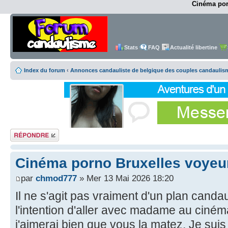
Cinéma por
Stats
FAQ
Actualité libertine
Index du forum
‹
Annonces candauliste de belgique des couples candaulis
Répondre
Cinéma porno Bruxelles voyeu
par
chmod777
» Mer 13 Mai 2026 18:20
Il ne s'agit pas vraiment d'un plan canda
l'intention d'aller avec madame au ciném
j'aimerai bien que vous la matez. Je suis