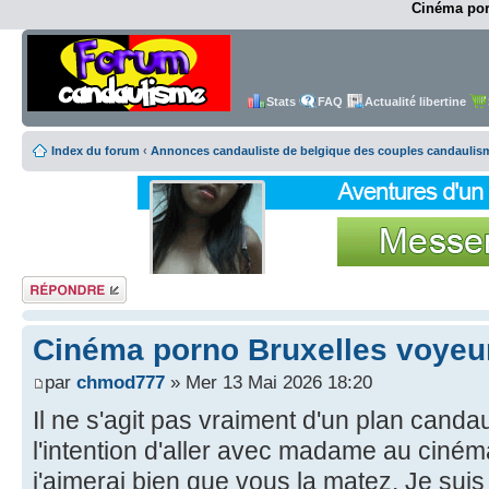
Cinéma por
Stats
FAQ
Actualité libertine
Index du forum
‹
Annonces candauliste de belgique des couples candaulis
Répondre
Cinéma porno Bruxelles voyeu
par
chmod777
» Mer 13 Mai 2026 18:20
Il ne s'agit pas vraiment d'un plan canda
l'intention d'aller avec madame au ciném
j'aimerai bien que vous la matez. Je suis