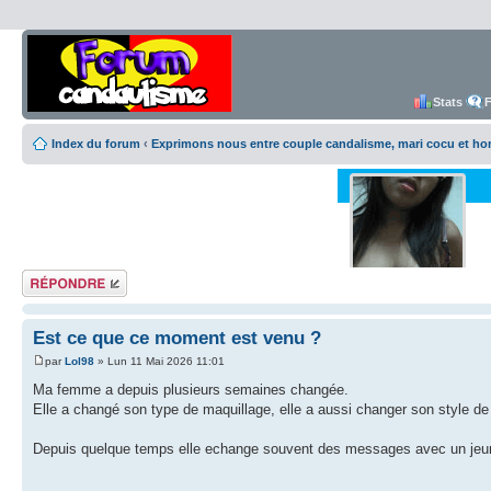
Stats
Index du forum
‹
Exprimons nous entre couple candalisme, mari cocu et h
Répondre
Est ce que ce moment est venu ?
par
Lol98
» Lun 11 Mai 2026 11:01
Ma femme a depuis plusieurs semaines changée.
Elle a changé son type de maquillage, elle a aussi changer son style 
Depuis quelque temps elle echange souvent des messages avec un jeun