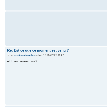
Re: Est ce que ce moment est venu ?
par
sentimentscaches
» Mer 13 Mai 2026 11:27
et tu en penses quoi?