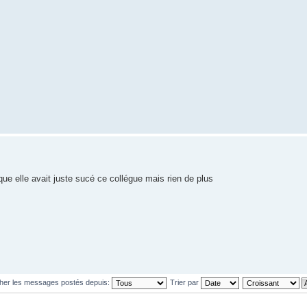
e elle avait juste sucé ce collégue mais rien de plus
cher les messages postés depuis:
Trier par