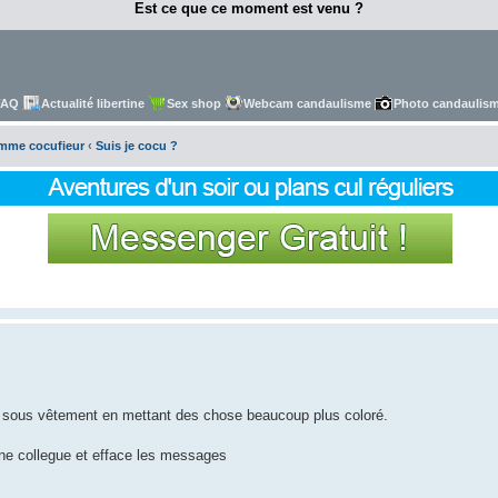
Est ce que ce moment est venu ?
FAQ
Actualité libertine
Sex shop
Webcam candaulisme
Photo candaulis
omme cocufieur
‹
Suis je cocu ?
de sous vêtement en mettant des chose beaucoup plus coloré.
e collegue et efface les messages