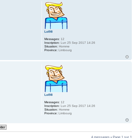
Lol98
Messages:
12
Inscription:
Lun 25 Sep 2017 14:26
Situation:
Homme
Province:
Limbourg
Lol98
Messages:
12
Inscription:
Lun 25 Sep 2017 14:26
Situation:
Homme
Province:
Limbourg
4 messages • Page
1
sur
1