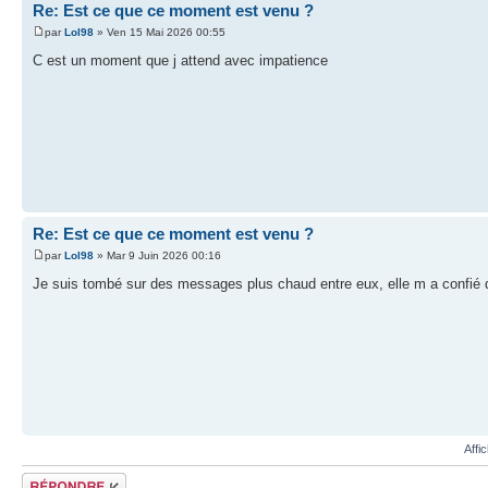
Re: Est ce que ce moment est venu ?
par
Lol98
» Ven 15 Mai 2026 00:55
C est un moment que j attend avec impatience
Re: Est ce que ce moment est venu ?
par
Lol98
» Mar 9 Juin 2026 00:16
Je suis tombé sur des messages plus chaud entre eux, elle m a confié qu
Affi
Répondre