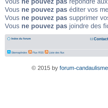
Vous
ne pouvez pas
répondre aux
Vous
ne pouvez pas
éditer vos m
Vous
ne pouvez pas
supprimer v
Vous
ne pouvez pas
joindre des fi
Contac
Index du forum
SitemapIndex
Flux RSS
Liste des flux
© 2015 by
forum-candaulisme