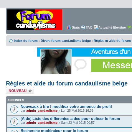
Stats
FAQ
Actualité libertine
Index du forum
‹
Divers forum candaulisme belge
‹
Règles et aide du forum
Règles et aide du forum candaulisme belge
Écrire un nouveau
sujet
ANNONCES
Nouveaux à lire ! modifiez votre annonce de profil
par
admin_candaulisme
» Lun 25 Mai 2015 16:39
[Aide] Liste des différentes aides pour utiliser le forum
par
admin_candaulisme
» Sam 23 Mai 2015 00:57
Recherche modérateur pour le forum