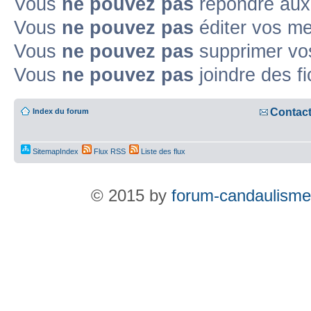
Vous
ne pouvez pas
répondre aux
Vous
ne pouvez pas
éditer vos m
Vous
ne pouvez pas
supprimer v
Vous
ne pouvez pas
joindre des fi
Contac
Index du forum
SitemapIndex
Flux RSS
Liste des flux
© 2015 by
forum-candaulisme