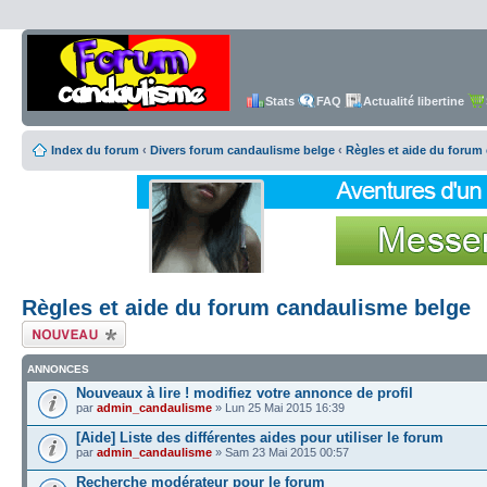
Stats
FAQ
Actualité libertine
Index du forum
‹
Divers forum candaulisme belge
‹
Règles et aide du forum
Règles et aide du forum candaulisme belge
Écrire un nouveau
sujet
ANNONCES
Nouveaux à lire ! modifiez votre annonce de profil
par
admin_candaulisme
» Lun 25 Mai 2015 16:39
[Aide] Liste des différentes aides pour utiliser le forum
par
admin_candaulisme
» Sam 23 Mai 2015 00:57
Recherche modérateur pour le forum