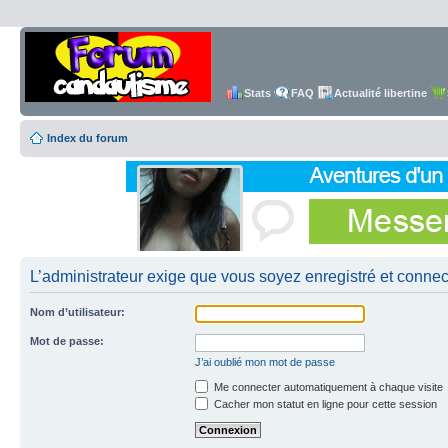
Stats
FAQ
Actualité libertine
Index du forum
L’administrateur exige que vous soyez enregistré et connecté
Nom d’utilisateur:
Mot de passe:
J’ai oublié mon mot de passe
Me connecter automatiquement à chaque visite
Cacher mon statut en ligne pour cette session