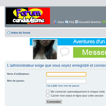
Stats
FAQ
Actualité libertine
Index du forum
L’administrateur exige que vous soyez enregistré et connecté
Nom d’utilisateur:
Mot de passe:
J’ai oublié mon mot de passe
Me connecter automatiquement à chaque visite
Cacher mon statut en ligne pour cette session