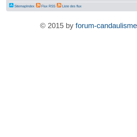
SitemapIndex
Flux RSS
Liste des flux
© 2015 by
forum-candaulisme