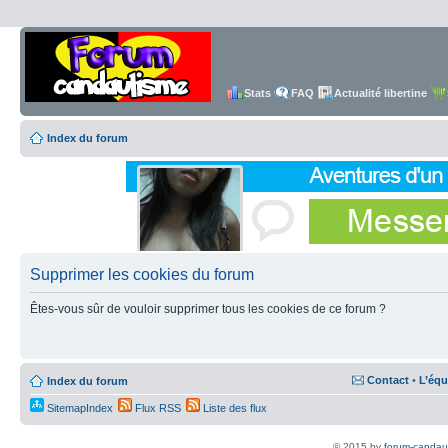
Stats
FAQ
Actualité libertine
Index du forum
Supprimer les cookies du forum
Êtes-vous sûr de vouloir supprimer tous les cookies de ce forum ?
Contact
•
L’équ
Index du forum
SitemapIndex
Flux RSS
Liste des flux
© 2015 by
forum-candau