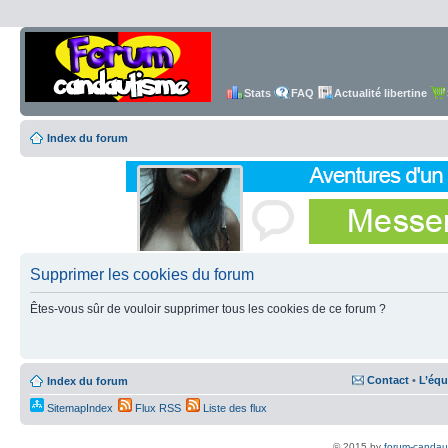
Stats
FAQ
Actualité libertine
Index du forum
Supprimer les cookies du forum
Êtes-vous sûr de vouloir supprimer tous les cookies de ce forum ?
Contact
•
L’équ
Index du forum
SitemapIndex
Flux RSS
Liste des flux
© 2015 by
forum-candau