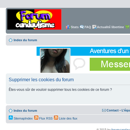
Stats
FAQ
Actualité libertine
Index du forum
Supprimer les cookies du forum
Êtes-vous sûr de vouloir supprimer tous les cookies de ce forum ?
Contact
•
L’équ
Index du forum
SitemapIndex
Flux RSS
Liste des flux
© 2015 by
forum-candau