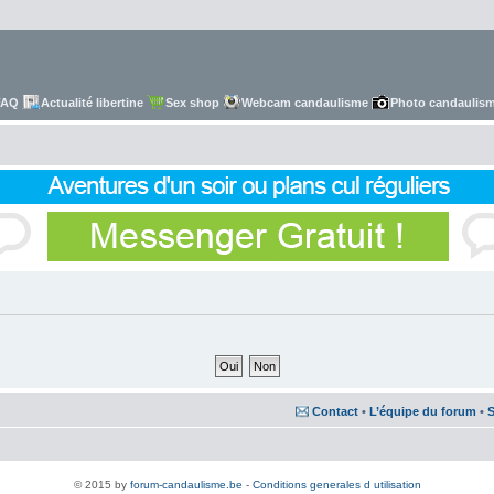
FAQ
Actualité libertine
Sex shop
Webcam candaulisme
Photo candaulis
Contact
•
L’équipe du forum
•
S
© 2015 by
forum-candaulisme.be
-
Conditions generales d utilisation