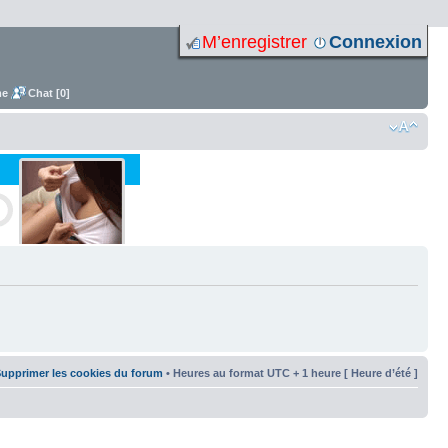
M’enregistrer
Connexion
me
Chat [0]
upprimer les cookies du forum
• Heures au format UTC + 1 heure [ Heure d’été ]