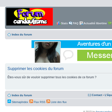
Stats
FAQ
Actualité libertine
Index du forum
Supprimer les cookies du forum
Êtes-vous sûr de vouloir supprimer tous les cookies de ce forum ?
Contact
•
L’équ
Index du forum
SitemapIndex
Flux RSS
Liste des flux
© 2015 by
forum-candau