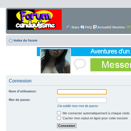
Stats
FAQ
Actualité libertine
Index du forum
Connexion
Nom d’utilisateur:
Mot de passe:
J’ai oublié mon mot de passe
Me connecter automatiquement à chaque visite
Cacher mon statut en ligne pour cette session