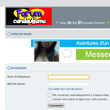
Stats
FAQ
Actualité libertine
Index du forum
Connexion
Nom d’utilisateur:
Mot de passe:
J’ai oublié mon mot de passe
Me connecter automatiquement à chaque visite
Cacher mon statut en ligne pour cette session