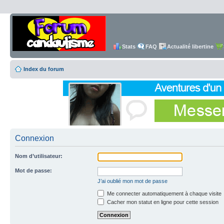
Stats
FAQ
Actualité libertine
Index du forum
Connexion
Nom d’utilisateur:
Mot de passe:
J’ai oublié mon mot de passe
Me connecter automatiquement à chaque visite
Cacher mon statut en ligne pour cette session