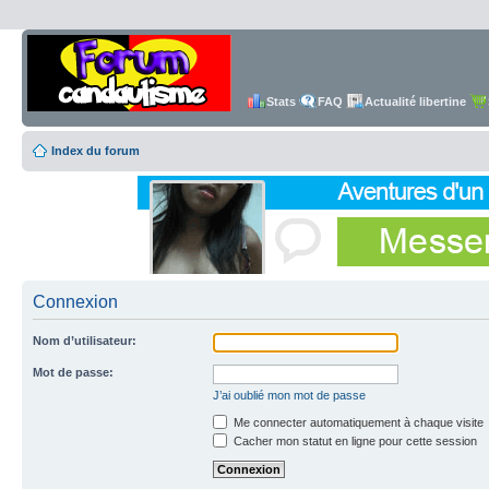
Stats
FAQ
Actualité libertine
Index du forum
Connexion
Nom d’utilisateur:
Mot de passe:
J’ai oublié mon mot de passe
Me connecter automatiquement à chaque visite
Cacher mon statut en ligne pour cette session