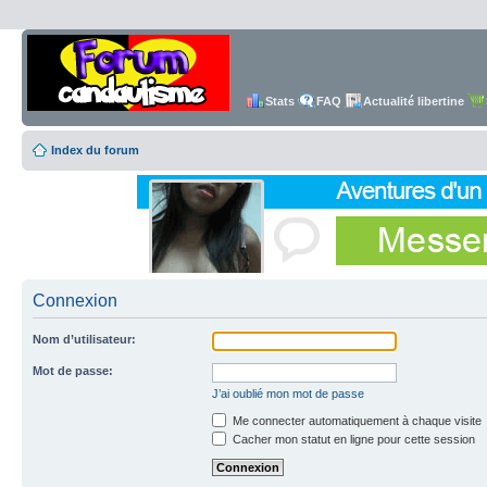
Stats
FAQ
Actualité libertine
Index du forum
Connexion
Nom d’utilisateur:
Mot de passe:
J’ai oublié mon mot de passe
Me connecter automatiquement à chaque visite
Cacher mon statut en ligne pour cette session