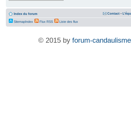
Contact
•
L’équ
Index du forum
SitemapIndex
Flux RSS
Liste des flux
© 2015 by
forum-candaulisme