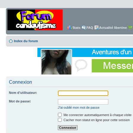
Stats
FAQ
Actualité libertine
Index du forum
Connexion
Nom d’utilisateur:
Mot de passe:
J’ai oublié mon mot de passe
Me connecter automatiquement à chaque visite
Cacher mon statut en ligne pour cette session