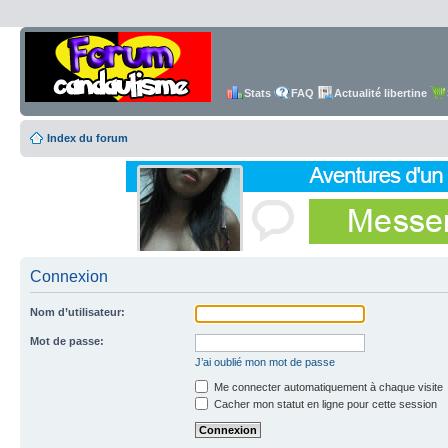
Stats
FAQ
Actualité libertine
Index du forum
Connexion
Nom d’utilisateur:
Mot de passe:
J’ai oublié mon mot de passe
Me connecter automatiquement à chaque visite
Cacher mon statut en ligne pour cette session