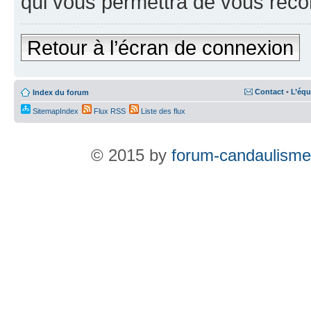
qui vous permettra de vous reco
Retour à l’écran de connexion
Contact
•
L’équ
Index du forum
SitemapIndex
Flux RSS
Liste des flux
© 2015 by
forum-candaulisme