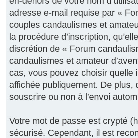
en-dehors de votre nom d’utilisa
adresse e-mail requise par « Fo
couples candaulismes et amateur
la procédure d’inscription, qu’elle
discrétion de « Forum candaulis
candaulismes et amateur d’avent
cas, vous pouvez choisir quelle 
affichée publiquement. De plus, 
souscrire ou non à l’envoi automa
Votre mot de passe est crypté (h
sécurisé. Cependant, il est rec