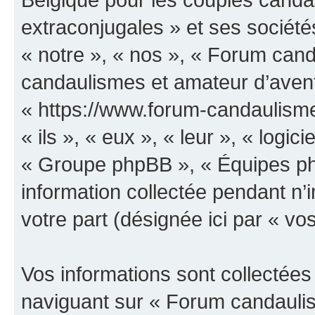
extraconjugales » et ses sociétés
« notre », « nos », « Forum can
candaulismes et amateur d’avent
« https://www.forum-candaulisme
« ils », « eux », « leur », « log
« Groupe phpBB », « Équipes php
information collectée pendant n’i
votre part (désignée ici par « vo
Vos informations sont collectée
naviguant sur « Forum candauli