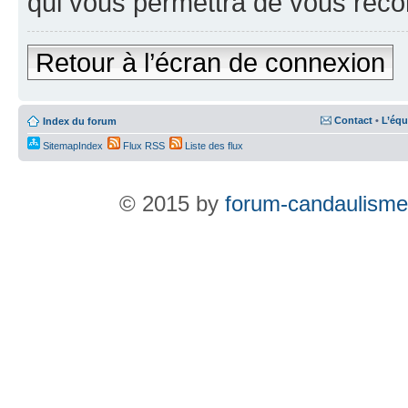
qui vous permettra de vous reco
Retour à l’écran de connexion
Contact
•
L’équ
Index du forum
SitemapIndex
Flux RSS
Liste des flux
© 2015 by
forum-candaulisme