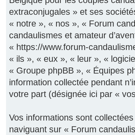
extraconjugales » et ses sociétés
« notre », « nos », « Forum can
candaulismes et amateur d’avent
« https://www.forum-candaulisme
« ils », « eux », « leur », « log
« Groupe phpBB », « Équipes php
information collectée pendant n’i
votre part (désignée ici par « vo
Vos informations sont collectée
naviguant sur « Forum candauli