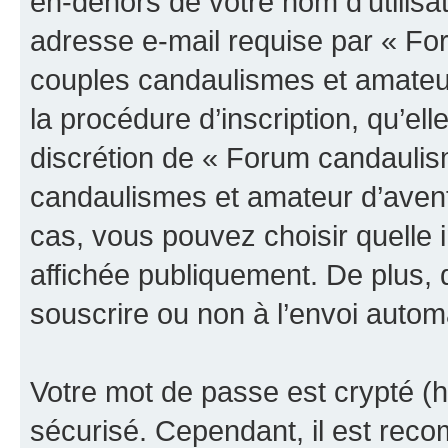
en-dehors de votre nom d’utilisa
adresse e-mail requise par « Fo
couples candaulismes et amateur
la procédure d’inscription, qu’elle
discrétion de « Forum candaulis
candaulismes et amateur d’avent
cas, vous pouvez choisir quelle 
affichée publiquement. De plus, 
souscrire ou non à l’envoi automa
Votre mot de passe est crypté (h
sécurisé. Cependant, il est rec