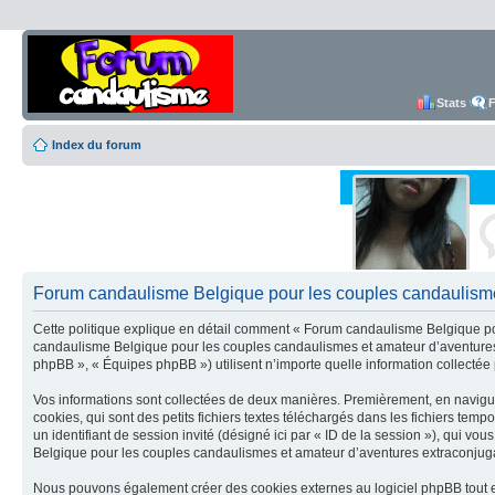
Stats
Index du forum
Forum candaulisme Belgique pour les couples candaulismes 
Cette politique explique en détail comment « Forum candaulisme Belgique pour
candaulisme Belgique pour les couples candaulismes et amateur d’aventures e
phpBB », « Équipes phpBB ») utilisent n’importe quelle information collectée p
Vos informations sont collectées de deux manières. Premièrement, en navigu
cookies, qui sont des petits fichiers textes téléchargés dans les fichiers tempo
un identifiant de session invité (désigné ici par « ID de la session »), qui 
Belgique pour les couples candaulismes et amateur d’aventures extraconjugales
Nous pouvons également créer des cookies externes au logiciel phpBB tout e